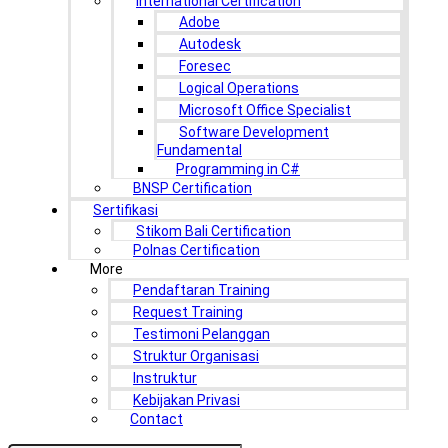
International Certification
Adobe
Autodesk
Foresec
Logical Operations
Microsoft Office Specialist
Software Development
Fundamental
Programming in C#
BNSP Certification
Sertifikasi
Stikom Bali Certification
Polnas Certification
More
Pendaftaran Training
Request Training
Testimoni Pelanggan
Struktur Organisasi
Instruktur
Kebijakan Privasi
Contact