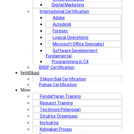
Digital Marketing
International Certification
Adobe
Autodesk
Foresec
Logical Operations
Microsoft Office Specialist
Software Development
Fundamental
Programming in C#
BNSP Certification
Sertifikasi
Stikom Bali Certification
Polnas Certification
More
Pendaftaran Training
Request Training
Testimoni Pelanggan
Struktur Organisasi
Instruktur
Kebijakan Privasi