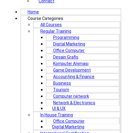
Contact
Home
Course Categories
All Courses
Regular Training
Programming
Digital Marketing
Office Computer
Desain Grafis
Komputer Animasi
Game Development
Accounting & Finance
Business
Tourism
Computer network
Network & Electronics
UI & UX
In House Training
Office Computer
Digital Marketing