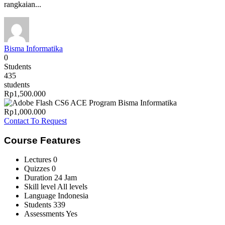
rangkaian...
Bisma Informatika
0
Students
435
students
Rp1,500.000
Rp1,000.000
Contact To Request
Course Features
Lectures
0
Quizzes
0
Duration
24 Jam
Skill level
All levels
Language
Indonesia
Students
339
Assessments
Yes