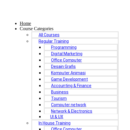
Home
Course Categories
All Courses
Regular Training
Programming
Digital Marketing
Office Computer
Desain Grafis
Komputer Animasi
Game Development
Accounting & Finance
Business
Tourism
Computer network
Network & Electronics
UI & UX
In House Training
Office Computer