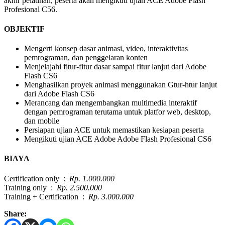
akhir pelatihan, peserta akan mengikuti ujian ACE Adobe Flash
Profesional C56.
OBJEKTIF
Mengerti konsep dasar animasi, video, interaktivitas
pemrograman, dan penggelaran konten
Menjelajahi fitur-fitur dasar sampai fitur lanjut dari Adobe
Flash CS6
Menghasilkan proyek animasi menggunakan Gtur-htur lanjut
dari Adobe Flash CS6
Merancang dan mengembangkan multimedia interaktif
dengan pemrograman terutama untuk platfor web, desktop,
dan mobile
Persiapan ujian ACE untuk memastikan kesiapan peserta
Mengikuti ujian ACE Adobe Adobe Flash Profesional CS6
BIAYA
Certification only :
Rp. 1.000.000
Training only :
Rp. 2.500.000
Training + Certification :
Rp. 3.000.000
Share: