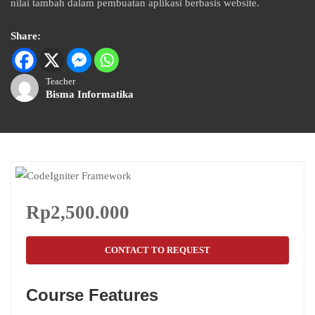
nilai tambah dalam pembuatan aplikasi berbasis website.
Share:
Teacher
Bisma Informatika
Rp2,500.000
CONTACT TO REQUEST
Course Features