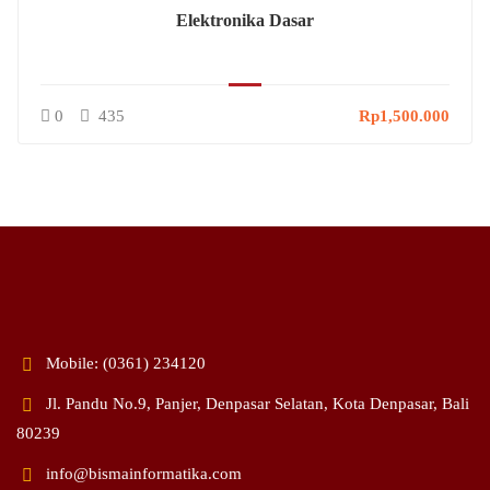
Elektronika Dasar
0
435
Rp1,500.000
Mobile: (0361) 234120
Jl. Pandu No.9, Panjer, Denpasar Selatan, Kota Denpasar, Bali
80239
info@bismainformatika.com