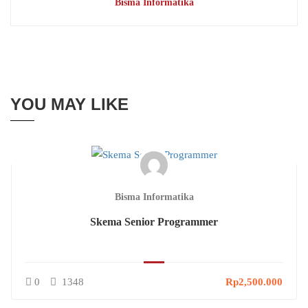
Bisma Informatika
YOU MAY LIKE
Bisma Informatika
Skema Senior Programmer
0
1348
Rp2,500.000