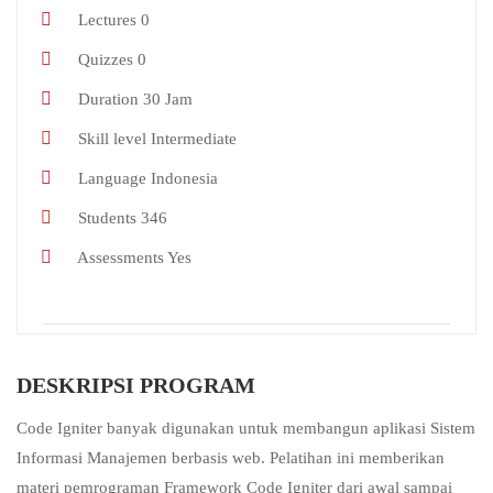
Lectures
0
Quizzes
0
Duration
30 Jam
Skill level
Intermediate
Language
Indonesia
Students
346
Assessments
Yes
DESKRIPSI PROGRAM
Code Igniter banyak digunakan untuk membangun aplikasi Sistem
Informasi Manajemen berbasis web. Pelatihan ini memberikan
materi pemrograman Framework Code Igniter dari awal sampai