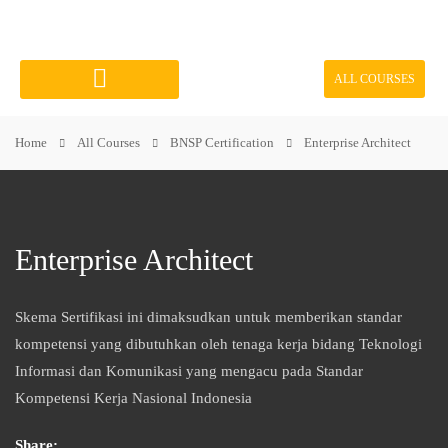
ALL COURSES
Course Categories
Home
All Courses
BNSP Certification
Enterprise Architect
Enterprise Architect
Skema Sertifikasi ini dimaksudkan untuk memberikan standar
kompetensi yang dibutuhkan oleh tenaga kerja bidang Teknologi
Informasi dan Komunikasi yang mengacu pada Standar
Kompetensi Kerja Nasional Indonesia
Share: