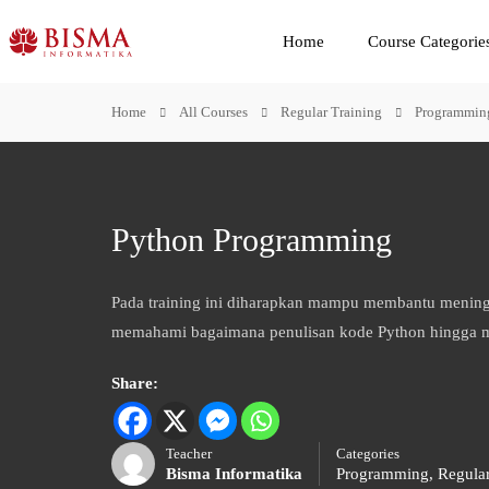
Home
Course Categorie
Home
All Courses
Regular Training
Programmin
Python Programming
Pada training ini diharapkan mampu membantu meni
memahami bagaimana penulisan kode Python hingga m
Share:
Teacher
Categories
Bisma Informatika
Programming
,
Regular