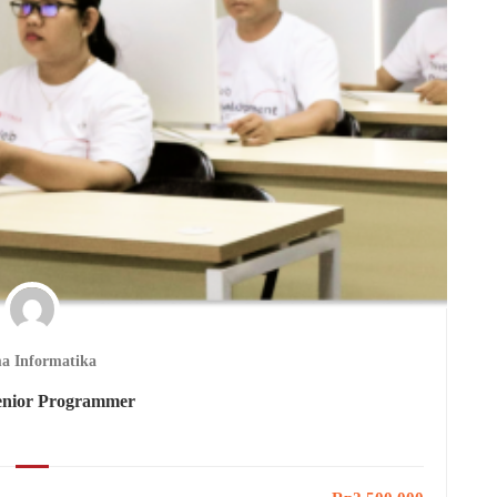
a Informatika
enior Programmer