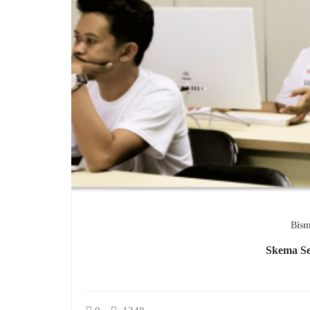
Bism
Skema S