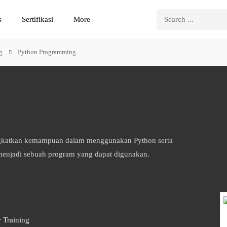
s
Sertifikasi
More
g
Python Programming
ngkatkan kemampuan dalam menggunakan Python serta
enjadi sebuah program yang dapat digunakan.
 Training