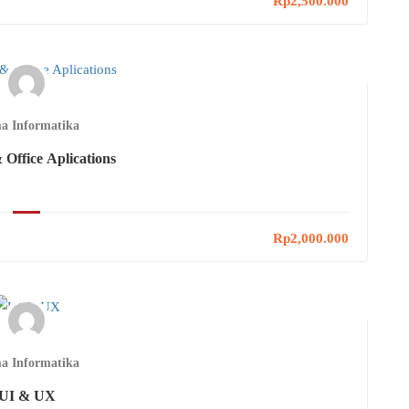
Rp2,500.000
a Informatika
 Office Aplications
Rp2,000.000
a Informatika
UI & UX