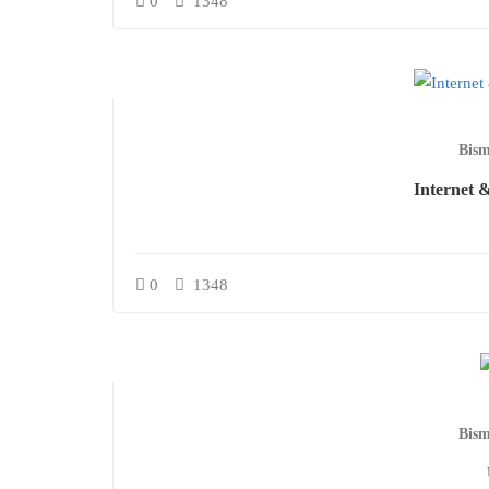
0
1348
Bism
Internet &
0
1348
Bism