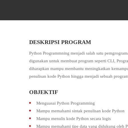
DESKRIPSI PROGRAM
Python Programmning menjadi salah satu pemgrograman
digunakan untuk membuat program seperti CLI, Program
diharapkan mampu membantu meningkatkan kemampu
penulisan kode Python hingga menjadi sebuah progra
OBJEKTIF
Menguasai Python Programming
Mampu memahami sintak penulisan kode Python
Mampu menulis kode Python secara logis
Mampu memahami tipe data yang didukung oleh P