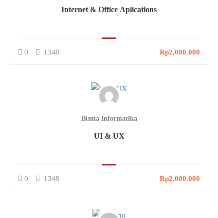
Internet & Office Aplications
0
1348
Rp2,000.000
Bisma Informatika
UI & UX
0
1348
Rp2,000.000