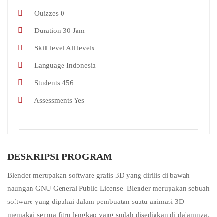
Quizzes
0
Duration
30 Jam
Skill level
All levels
Language
Indonesia
Students
456
Assessments
Yes
DESKRIPSI PROGRAM
Blender merupakan software grafis 3D yang dirilis di bawah
naungan GNU General Public License. Blender merupakan sebuah
software yang dipakai dalam pembuatan suatu animasi 3D
memakai semua fitru lengkap yang sudah disediakan di dalamnya.